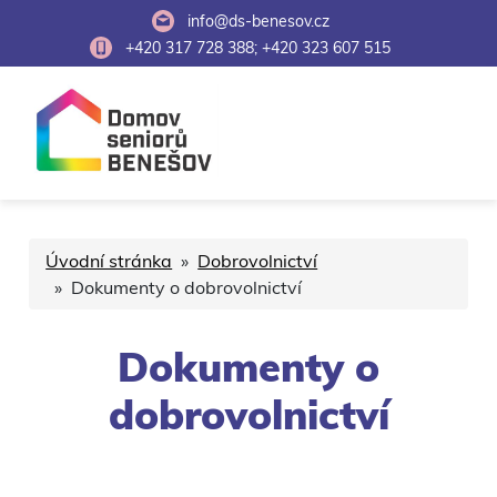
info@ds-benesov.cz
+420 317 728 388; +420 323 607 515
Úvodní stránka
»
Dobrovolnictví
» Dokumenty o dobrovolnictví
Dokumenty o
dobrovolnictví