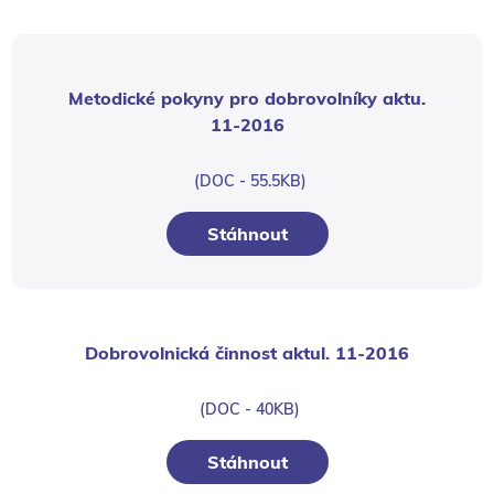
Metodické pokyny pro dobrovolníky aktu.
11-2016
(DOC - 55.5KB)
Stáhnout
Dobrovolnická činnost aktul. 11-2016
(DOC - 40KB)
Stáhnout