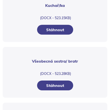
Kuchař/ka
(DOCX - 523.15KB)
Stáhnout
Všeobecná sestra/ bratr
(DOCX - 523.28KB)
Stáhnout