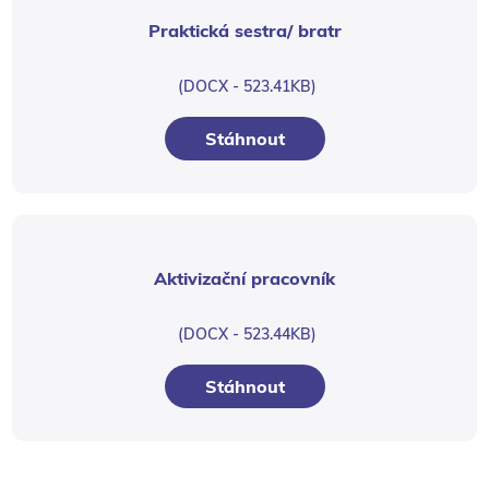
Praktická sestra/ bratr
(DOCX - 523.41KB)
Stáhnout
Aktivizační pracovník
(DOCX - 523.44KB)
Stáhnout