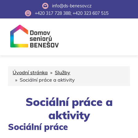
info@ds-benesov.cz
+420 317 728 388; +420 323 607 515
Úvodní stránka
»
Služby
» Sociální práce a aktivity
Sociální práce a
aktivity
Sociální práce