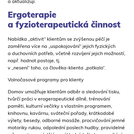
a aktualizují.
Ergoterapie
a fyzioterapeutická činnost
Nabídka „aktivit“ klientům se zvýšenou péčí je
zaměřena více na „uspokojování“ jejich fyzických
a duchovních potřeb, včetně rozvíjení jejich možností,
např. hodnot postoje, tj.
v „nesení“ toho, co člověka-klienta „potkalo“.
Volnočasové programy pro klienty
Domov umožňuje klientům odběr a sledování tisku,
tvůrčí práci v erogerapeutické dílně, trénování
paměti, kulturní večírky s vlastním programem,
knihovnu, kavárnu, sváteční pořady, krátkodobé
výlety, besedy, odborné masáže, procvičování jemné
motoriky rukou, odpolední poslech hudby, pravidelné