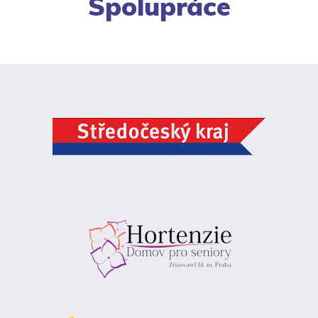
Spolupráce