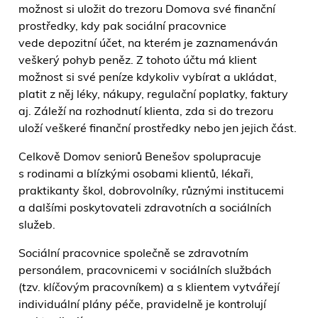
možnost si uložit do trezoru Domova své finanční
prostředky, kdy pak sociální pracovnice
vede depozitní účet, na kterém je zaznamenáván
veškerý pohyb peněz. Z tohoto účtu má klient
možnost si své peníze kdykoliv vybírat a ukládat,
platit z něj léky, nákupy, regulační poplatky, faktury
aj. Záleží na rozhodnutí klienta, zda si do trezoru
uloží veškeré finanční prostředky nebo jen jejich část.
Celkově Domov seniorů Benešov spolupracuje
s rodinami a blízkými osobami klientů, lékaři,
praktikanty škol, dobrovolníky, různými institucemi
a dalšími poskytovateli zdravotních a sociálních
služeb.
Sociální pracovnice společně se zdravotním
personálem, pracovnicemi v sociálních službách
(tzv. klíčovým pracovníkem) a s klientem vytvářejí
individuální plány péče, pravidelně je kontrolují