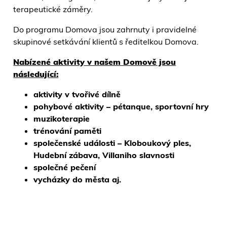
terapeutické záměry.
Do programu Domova jsou zahrnuty i pravidelné
skupinové setkávání klientů s ředitelkou Domova.
Nabízené aktivity v našem Domově jsou
následující:
aktivity v tvořivé dílně
pohybové aktivity – pétanque, sportovní hry
muzikoterapie
trénování paměti
společenské události – Kloboukový ples,
Hudební zábava, Villaniho slavnosti
společné pečení
vycházky do města aj.