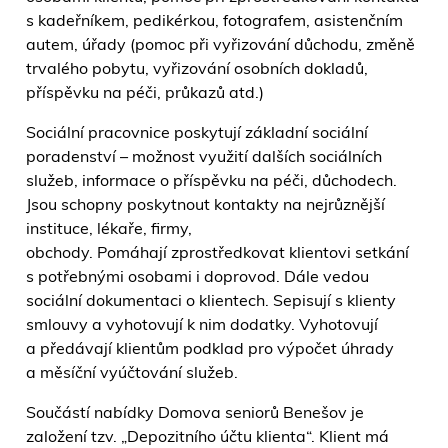
s kadeřníkem, pedikérkou, fotografem, asistenčním
autem, úřady (pomoc při vyřizování důchodu, změně
trvalého pobytu, vyřizování osobních dokladů,
příspěvku na péči, průkazů atd.)
Sociální pracovnice poskytují základní sociální
poradenství – možnost využití dalších sociálních
služeb, informace o příspěvku na péči, důchodech.
Jsou schopny poskytnout kontakty na nejrůznější
instituce, lékaře, firmy,
obchody. Pomáhají zprostředkovat klientovi setkání
s potřebnými osobami i doprovod. Dále vedou
sociální dokumentaci o klientech. Sepisují s klienty
smlouvy a vyhotovují k nim dodatky. Vyhotovují
a předávají klientům podklad pro výpočet úhrady
a měsíční vyúčtování služeb.
Součástí nabídky Domova seniorů Benešov je
založení tzv. „Depozitního účtu klienta“. Klient má