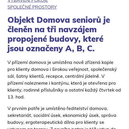
VYBAVENÍ POKOJE
SPOLEČNÉ PROSTORY
Objekt Domova seniorů je
členěn na tři navzájem
propojené budovy, které
jsou označeny A, B, C.
V přízemí domova je umístěna nově zřízená kaple
pro klienty domova i širokou veřejnost, společenský
sál, šatny klientů, recepce, centrální jídelně. V
přízemí nalezneme i kantýnu, která je otevřena pro
klienty, rodinné příslušníky a ostatní každý čtvrtek od
13. hod.
V prvním patře je umístěno ředitelství domova,
sekretariát, sociální úsek, ekonomický úsek, správa
budovy, ergoterapeutická dílna pro klienty se