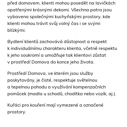
před domovem, klienti mohou posedět na lavičkách
opatřenými krásnými dekami. Všechna patra jsou
vybavena společnými kuchyňskými prostory, kde
klienti mohou trávit svůj volný čas i se svými
blízkými.
Bydlení klientů zachovává důstojnost a respekt
k individuálnímu charakteru klienta, včetně respektu
k jeho soukromí a umožňuje tak klientovi zůstat
v prostředí Domova do konce jeho života.
Prostředí Domova, ve kterém jsou služby
poskytovány, je čisté, respektuje světelnou
a tepelnou pohodu a využívání kompenzačních
pomůcek (madla u schodů, chodítka nebo vozík, aj.).
Kuřáci pro kouření mají vymezené a označené
prostory.