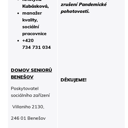
zrušení Pandemické
Kubásková,
pohotovosti.
manažer
kvality,
sociální
pracovnice
+420
734 731 034
DOMOV SENIORŮ
BENEŠOV
DĚKUJEME!
Poskytovatel
sociálního zařízení
Villaniho 2130,
246 01 Benešov