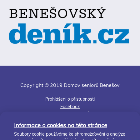
Copyright © 2019 Domov seniorů Benešov
Prohlášení o přístupnosti
Facebook
Jsme členem APSS ČR
Kudy k nám
Informace o cookies na této stránce
Středočeský kraj
Soubory cookie používáme ke shromažďování a analýze