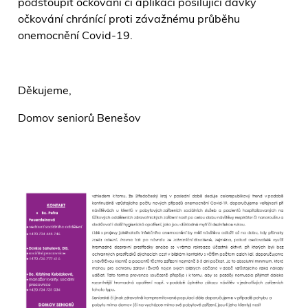
podstoupit očkování či aplikaci posilující dávky
očkování chránící proti závažnému průběhu
onemocnění Covid-19.
Děkujeme,
Domov seniorů Benešov