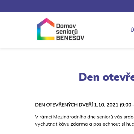
Ú
Den otevře
DEN OTEVŘENÝCH DVEŘÍ 1.10. 2021 (9:00 –
V rámci Mezinárodního dne seniorů vás srd
vychutnat kávu zdarma a poslechnout si hud