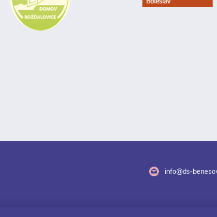
info@ds-benesov