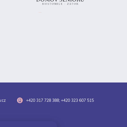
.cz
+420 317 728 388; +420 323 607 515