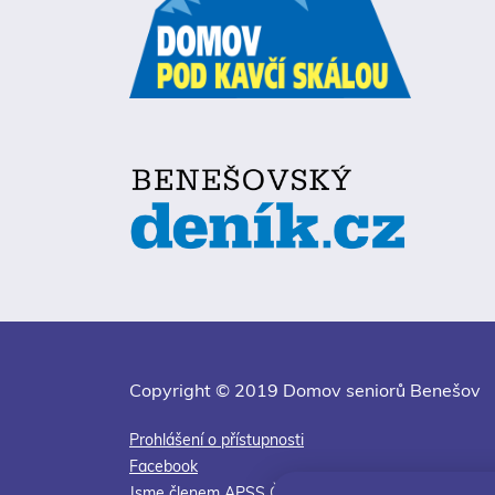
Copyright © 2019 Domov seniorů Benešov
Prohlášení o přístupnosti
Facebook
Jsme členem APSS ČR