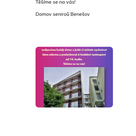
Těšíme se na vás!
Domov seniroů Benešov