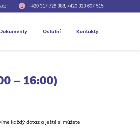
.cz
+420 317 728 388; +420 323 607 515
Dokumenty
Ostatní
Kontakty
00 – 16:00)
íme každý dotaz a ještě si můžete