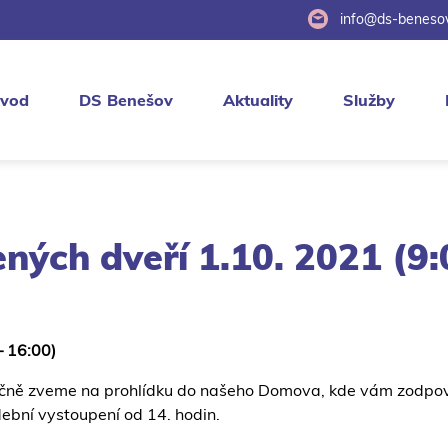
info@ds-benesov
vod
DS Benešov
Aktuality
Služby
ných dveří 1.10. 2021 (9:
 16:00)
ečně zveme na prohlídku do našeho Domova, kde vám zodpov
ební vystoupení od 14. hodin.