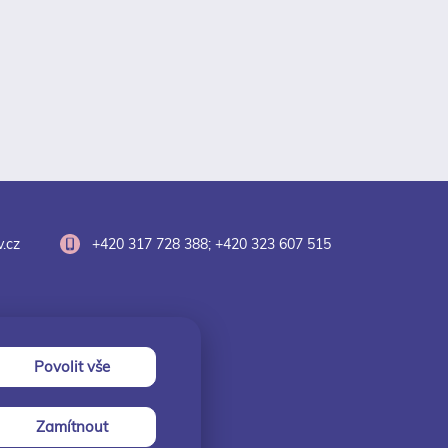
.cz
+420 317 728 388; +420 323 607 515
Povolit vše
Zamítnout