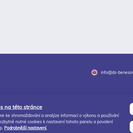
info@ds-benesov
s na této stránce
e ke shromažďování a analýze informací o výkonu a používání
zbytně nutné cookies k nastavení tohoto panelu a povolení
p.
Podrobnější nastavení.