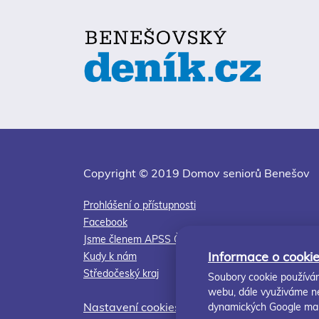
Copyright © 2019 Domov seniorů Benešov
Prohlášení o přístupnosti
Facebook
Jsme členem APSS ČR
Informace o cookie
Kudy k nám
Středočeský kraj
Soubory cookie používám
webu, dále využiváme ne
Nastavení cookies
dynamických Google ma