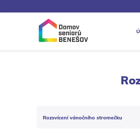
Ú
Roz
Rozsvícení vánočního stromečku