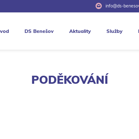
info@ds-benesov
vod
DS Benešov
Aktuality
Služby
PODĚKOVÁNÍ